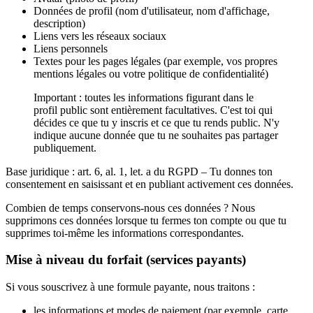
Données de profil
(nom d'utilisateur, nom d'affichage,
description)
Liens vers les réseaux sociaux
Liens personnels
Textes pour les pages légales
(par exemple, vos propres
mentions légales ou votre politique de confidentialité)
Important :
toutes les informations figurant dans le
profil public sont entièrement facultatives. C'est toi qui
décides ce que tu y inscris et ce que tu rends public. N'y
indique aucune donnée que tu ne souhaites pas partager
publiquement.
Base juridique :
art. 6, al. 1, let. a du RGPD – Tu donnes ton
consentement en saisissant et en publiant activement ces données.
Combien de temps conservons-nous ces données ?
Nous
supprimons ces données lorsque tu fermes ton compte ou que tu
supprimes toi-même les informations correspondantes.
Mise à niveau du forfait (services payants)
Si vous souscrivez à une formule payante, nous traitons :
les informations et modes de paiement
(par exemple, carte