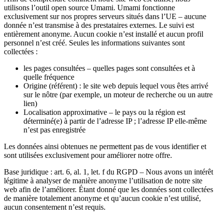
utilisons l’outil open source Umami. Umami fonctionne
exclusivement sur nos propres serveurs situés dans l’UE – aucune
donnée n’est transmise à des prestataires externes. Le suivi est
entièrement anonyme. Aucun cookie n’est installé et aucun profil
personnel n’est créé. Seules les informations suivantes sont
collectées :
les pages consultées – quelles pages sont consultées et à
quelle fréquence
Origine (référent) : le site web depuis lequel vous êtes arrivé
sur le nôtre (par exemple, un moteur de recherche ou un autre
lien)
Localisation approximative – le pays ou la région est
déterminé(e) à partir de l’adresse IP ; l’adresse IP elle-même
n’est pas enregistrée
Les données ainsi obtenues ne permettent pas de vous identifier et
sont utilisées exclusivement pour améliorer notre offre.
Base juridique :
art. 6, al. 1, let. f du RGPD – Nous avons un intérêt
légitime à analyser de manière anonyme l’utilisation de notre site
web afin de l’améliorer. Étant donné que les données sont collectées
de manière totalement anonyme et qu’aucun cookie n’est utilisé,
aucun consentement n’est requis.