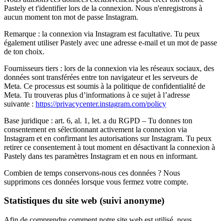
Pastely et t'identifier lors de la connexion. Nous n'enregistrons à
aucun moment ton mot de passe Instagram.
Remarque :
la connexion via Instagram est facultative. Tu peux
également utiliser Pastely avec une adresse e-mail et un mot de passe
de ton choix.
Fournisseurs tiers :
lors de la connexion via les réseaux sociaux, des
données sont transférées entre ton navigateur et les serveurs de
Meta. Ce processus est soumis à la politique de confidentialité de
Meta. Tu trouveras plus d’informations à ce sujet à l’adresse
suivante :
https://privacycenter.instagram.com/policy
Base juridique :
art. 6, al. 1, let. a du RGPD – Tu donnes ton
consentement en sélectionnant activement la connexion via
Instagram et en confirmant les autorisations sur Instagram. Tu peux
retirer ce consentement à tout moment en désactivant la connexion à
Pastely dans tes paramètres Instagram et en nous en informant.
Combien de temps conservons-nous ces données ?
Nous
supprimons ces données lorsque vous fermez votre compte.
Statistiques du site web (suivi anonyme)
Afin de comprendre comment notre site web est utilisé, nous