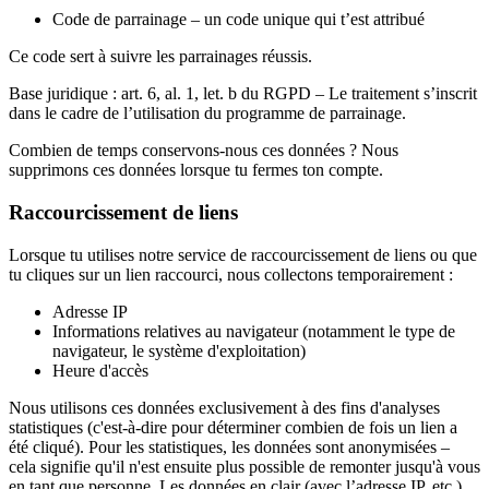
Code de parrainage
– un code unique qui t’est attribué
Ce code sert à suivre les parrainages réussis.
Base juridique :
art. 6, al. 1, let. b du RGPD – Le traitement s’inscrit
dans le cadre de l’utilisation du programme de parrainage.
Combien de temps conservons-nous ces données ?
Nous
supprimons ces données lorsque tu fermes ton compte.
Raccourcissement de liens
Lorsque tu utilises notre service de raccourcissement de liens ou que
tu cliques sur un lien raccourci, nous collectons temporairement :
Adresse IP
Informations relatives au navigateur
(notamment le type de
navigateur, le système d'exploitation)
Heure d'accès
Nous utilisons ces données exclusivement à des fins
d'analyses
statistiques
(c'est-à-dire pour déterminer combien de fois un lien a
été cliqué). Pour les statistiques, les données sont
anonymisées
–
cela signifie qu'il n'est ensuite plus possible de remonter jusqu'à vous
en tant que personne. Les données en clair (avec l’adresse IP, etc.)