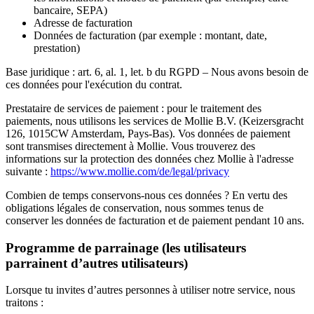
bancaire, SEPA)
Adresse de facturation
Données de facturation
(par exemple : montant, date,
prestation)
Base juridique :
art. 6, al. 1, let. b du RGPD – Nous avons besoin de
ces données pour l'exécution du contrat.
Prestataire de services de paiement :
pour le traitement des
paiements, nous utilisons les services
de Mollie B.V.
(Keizersgracht
126, 1015CW Amsterdam, Pays-Bas). Vos données de paiement
sont transmises directement à Mollie. Vous trouverez des
informations sur la protection des données chez Mollie à l'adresse
suivante :
https://www.mollie.com/de/legal/privacy
Combien de temps conservons-nous ces données ?
En vertu des
obligations légales de conservation, nous sommes tenus de
conserver les données de facturation et de paiement pendant
10 ans
.
Programme de parrainage (les utilisateurs
parrainent d’autres utilisateurs)
Lorsque tu invites d’autres personnes à utiliser notre service, nous
traitons :