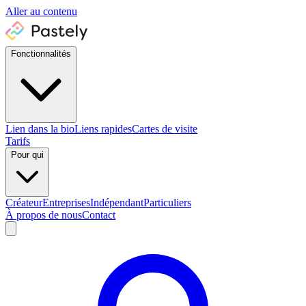
Aller au contenu
Fonctionnalités
Lien dans la bio
Liens rapides
Cartes de visite
Tarifs
Pour qui
Créateur
Entreprises
Indépendant
Particuliers
À propos de nous
Contact