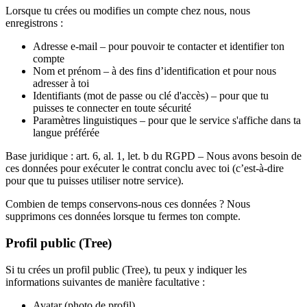
Lorsque tu crées ou modifies un compte chez nous, nous
enregistrons :
Adresse e-mail
– pour pouvoir te contacter et identifier ton
compte
Nom et prénom
– à des fins d’identification et pour nous
adresser à toi
Identifiants
(mot de passe ou clé d'accès) – pour que tu
puisses te connecter en toute sécurité
Paramètres linguistiques
– pour que le service s'affiche dans ta
langue préférée
Base juridique :
art. 6, al. 1, let. b du RGPD – Nous avons besoin de
ces données pour exécuter le contrat conclu avec toi (c’est-à-dire
pour que tu puisses utiliser notre service).
Combien de temps conservons-nous ces données ?
Nous
supprimons ces données lorsque tu fermes ton compte.
Profil public (Tree)
Si tu crées un profil public (Tree), tu peux y indiquer les
informations suivantes de manière facultative :
Avatar
(photo de profil)