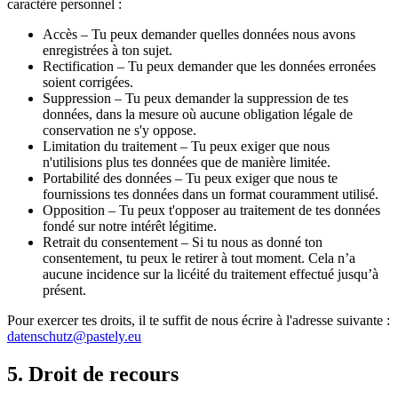
caractère personnel :
Accès
– Tu peux demander quelles données nous avons
enregistrées à ton sujet.
Rectification
– Tu peux demander que les données erronées
soient corrigées.
Suppression
– Tu peux demander la suppression de tes
données, dans la mesure où aucune obligation légale de
conservation ne s'y oppose.
Limitation du traitement
– Tu peux exiger que nous
n'utilisions plus tes données que de manière limitée.
Portabilité des données
– Tu peux exiger que nous te
fournissions tes données dans un format couramment utilisé.
Opposition
– Tu peux t'opposer au traitement de tes données
fondé sur notre intérêt légitime.
Retrait du consentement
– Si tu nous as donné ton
consentement, tu peux le retirer à tout moment. Cela n’a
aucune incidence sur la licéité du traitement effectué jusqu’à
présent.
Pour exercer tes droits, il te suffit de nous écrire à l'adresse suivante :
datenschutz@pastely.eu
5. Droit de recours