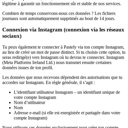
légitime à garantir un fonctionnement sûr et stable de nos services.
Combien de temps conservons-nous ces données ?
Les fichiers
journaux sont automatiquement supprimés au bout de
14 jours
.
Connexion via Instagram (connexion via les réseaux
sociaux)
Tu peux également te connecter à Pastely via ton compte Instagram,
au lieu de créer un mot de passe distinct. Si tu choisis cette option, tu
seras redirigé(e) vers Instagram où tu devras te connecter. Instagram
(Meta Platforms Ireland Ltd.) nous transmet ensuite certaines
données issues de ton profil.
Les données que nous recevons dépendent des autorisations que tu
accordes sur Instagram. En règle générale, il s’agit :
L'identifiant utilisateur Instagram – un identifiant unique de
votre compte Instagram
Nom d’utilisateur
Nom
Adresse e-mail (si elle est enregistrée et partagée dans votre
compte Instagram)
Nous utilisons ces données exclusivement pour créer ton compte