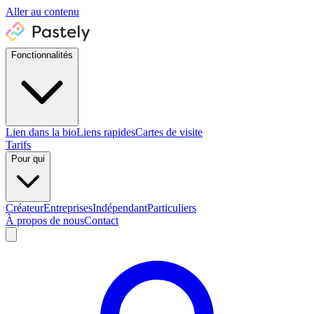
Aller au contenu
Fonctionnalités
Lien dans la bio
Liens rapides
Cartes de visite
Tarifs
Pour qui
Créateur
Entreprises
Indépendant
Particuliers
À propos de nous
Contact