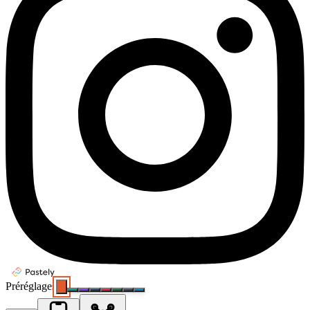
Préréglages