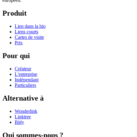
européen.
Produit
Lien dans la bio
Liens courts
Cartes de visite
Prix
Pour qui
Créateur
L'entreprise
Indépendant
Particuliers
Alternative à
Wonderlink
Linktree
Bitly
Qui sommes-nous ?