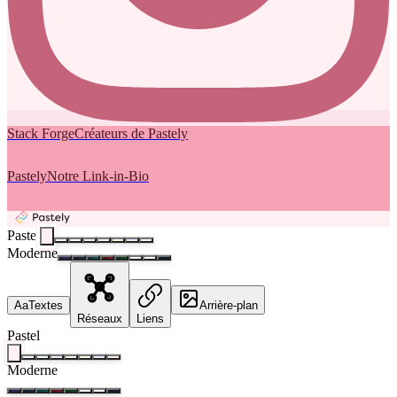
Stack Forge
Créateurs de Pastely
Pastely
Notre Link-in-Bio
Pastel
Moderne
Aa
Textes
Arrière-plan
Réseaux
Liens
Pastel
Moderne