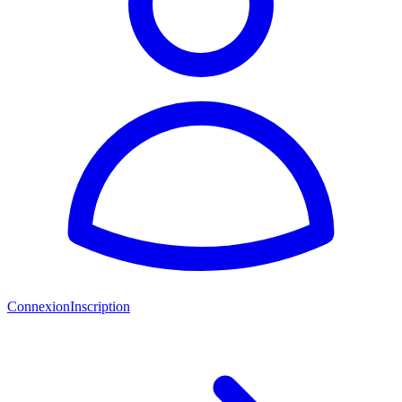
Connexion
Inscription